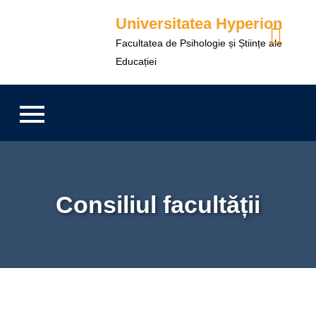
Universitatea Hyperion
Facultatea de Psihologie și Științe ale
Educației
Consiliul facultății